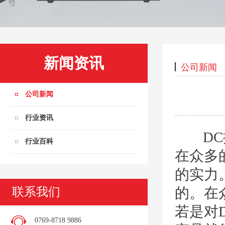
新闻资讯
公司新闻
公司新闻
行业资讯
DC插
行业百科
在众多
的实力
的。在
联系我们
若是对
0769-8718 9886