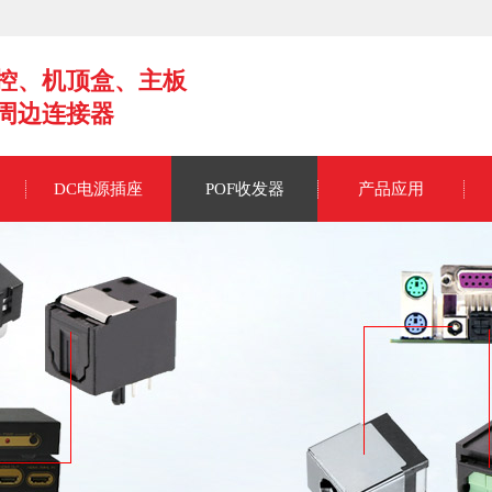
控、机顶盒、主板
周边连接器
DC电源插座
POF收发器
产品应用