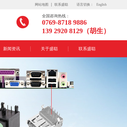
网站地图
联系盛聪
语言切换：
English
全国咨询热线：
0769-8718 9886
139 2920 8129（胡生）
新闻资讯
关于盛聪
联系盛聪