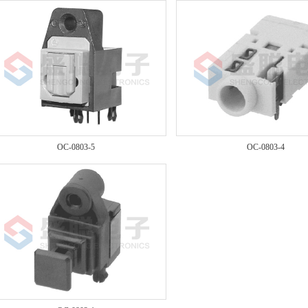
OC-0803-5
OC-0803-4