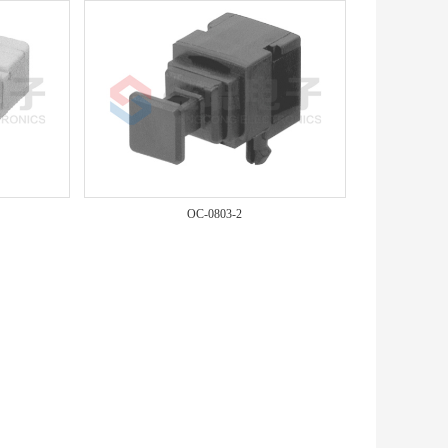
OC-0803-2