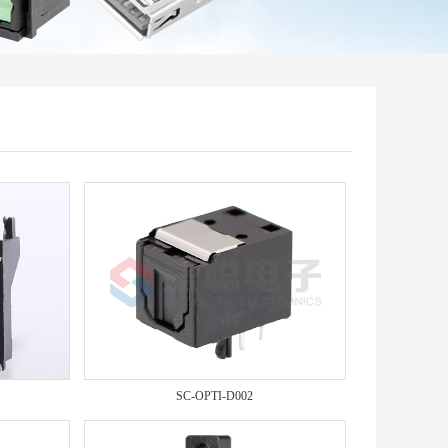
SC-OPTI-D002