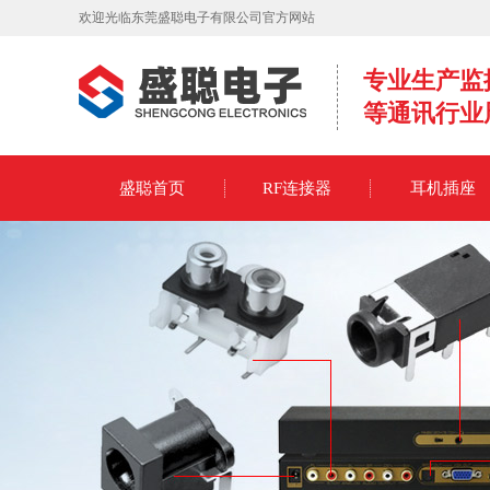
欢迎光临东莞盛聪电子有限公司官方网站
专业生产监
等通讯行业
盛聪首页
RF连接器
耳机插座