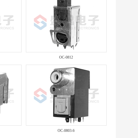
OC-0812
OC-0803-6