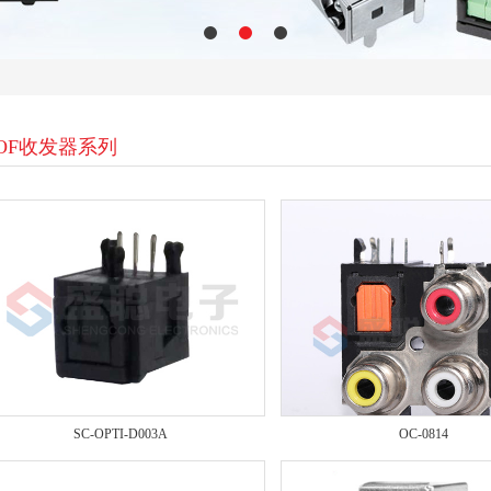
OF收发器系列
SC-OPTI-D003A
OC-0814