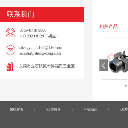
联系我们
相关产品
0769-8718 9886
139 2920 8129（胡生）
shengyu_hu168@126.com
saleshu@sheng-cong.com
东莞市企石镇振华路福民工业区
PJ-S2008
PJ-S2008A
P
盛聪首页
丨
RF连接器
丨
耳机插座
丨
DC