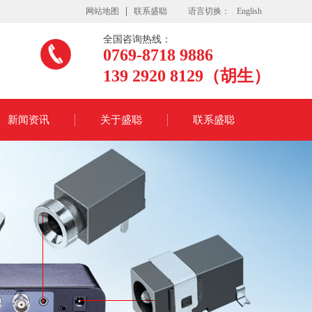
网站地图
联系盛聪
语言切换：
English
全国咨询热线：
0769-8718 9886
139 2920 8129（胡生）
新闻资讯
关于盛聪
联系盛聪