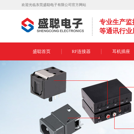
欢迎光临东莞盛聪电子有限公司官方网站
专业生产监
等通讯行业
盛聪首页
RF连接器
耳机插座