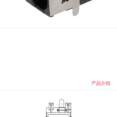
1
2
3
产品介绍