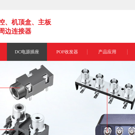
控、机顶盒、主板
周边连接器
DC电源插座
POF收发器
产品应用