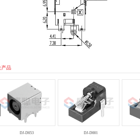
关产品
DJ-D053
DJ-D001